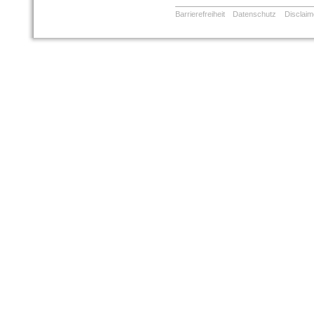
Barrierefreiheit
Datenschutz
Disclaim