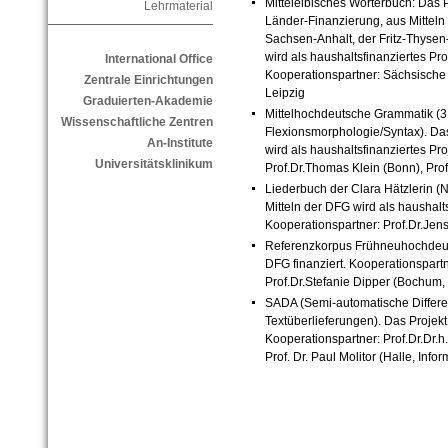
Mittelelbisches Wörterbuch: Das P
Lehrmaterial
Länder-Finanzierung, aus Mitteln
Sachsen-Anhalt, der Fritz-Thysen-S
wird als haushaltsfinanziertes Pro
International Office
Kooperationspartner: Sächsische
Zentrale Einrichtungen
Leipzig
Graduierten-Akademie
Mittelhochdeutsche Grammatik (
Wissenschaftliche Zentren
Flexionsmorphologie/Syntax). Das
An-Institute
wird als haushaltsfinanziertes Pro
Universitätsklinikum
Prof.Dr.Thomas Klein (Bonn), Pr
Liederbuch der Clara Hätzlerin (
Mitteln der DFG wird als haushalts
Kooperationspartner: Prof.Dr.Jen
Referenzkorpus Frühneuhochdeutsc
DFG finanziert. Kooperationspart
Prof.Dr.Stefanie Dipper (Bochum,
SADA (Semi-automatische Differ
Textüberlieferungen). Das Projekt
Kooperationspartner: Prof.Dr.Dr.
Prof. Dr. Paul Molitor (Halle, Inform