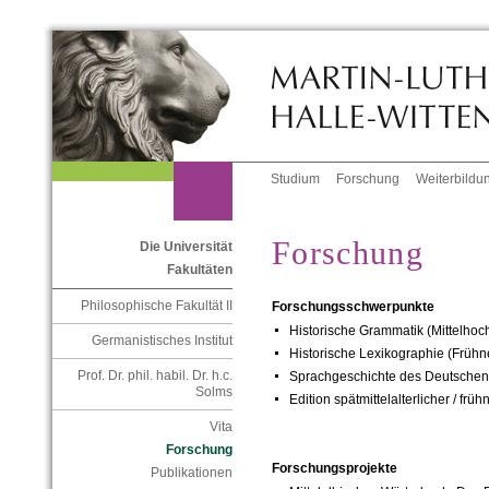
Studium
Forschung
Weiterbildu
Forschung
Die Universität
Fakultäten
Philosophische Fakultät II
Forschungsschwerpunkte
Historische Grammatik (Mittelho
Germanistisches Institut
Historische Lexikographie (Früh
Prof. Dr. phil. habil. Dr. h.c.
Sprachgeschichte des Deutschen
Solms
Edition spätmittelalterlicher / frü
Vita
Forschung
Forschungsprojekte
Publikationen